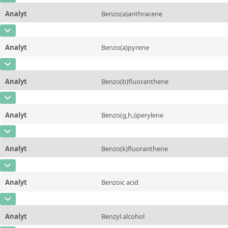
Einheit
µg/kg
Methode
Analyt
Benzo(a)anthracene
Konzentration
1000 - 15000
Zusätzliche Informationen
CAS-Nummer
[56-55-3]
Einheit
µg/kg
Methode
Analyt
Benzo(a)pyrene
Konzentration
1000 - 15000
Zusätzliche Informationen
CAS-Nummer
[50-32-8]
Einheit
µg/kg
Methode
Analyt
Benzo(b)fluoranthene
Konzentration
1000 - 15000
Zusätzliche Informationen
CAS-Nummer
[205-99-2]
Einheit
µg/kg
Methode
Analyt
Benzo(g,h,i)perylene
Konzentration
1000 - 15000
Zusätzliche Informationen
CAS-Nummer
[191-24-2]
Einheit
µg/kg
Methode
Analyt
Benzo(k)fluoranthene
Konzentration
1000 - 15000
Zusätzliche Informationen
CAS-Nummer
[207-08-9]
Einheit
µg/kg
Methode
Analyt
Benzoic acid
Konzentration
1000 - 15000
Zusätzliche Informationen
CAS-Nummer
[65-85-0]
Einheit
µg/kg
Methode
Analyt
Benzyl alcohol
Konzentration
1000 - 15000
Zusätzliche Informationen