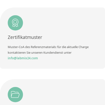
Zusätzliche Informationen
Einheit
µg/kg
Methode
Zusätzliche Informationen
Methode
Zertifikatmuster
Muster-CoA des Referenzmaterials: für die aktuelle Charge
kontaktieren Sie unseren Kundendienst unter
info@labmix24.com