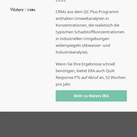
LVUs.
CRMs aus dem QC Plus-Programm
enthalten Umweltanalyten in
Konzentrationen, die realistisch die
typischen Schadstoffkonzentrationen
in industriellen Umgebungen
widerspiegeln (Abwasser- und
Industrieanalyse).
Wenn Sie Ihre Ergebnisse schnell
benötigen, bietet ERA auch QuiK
Response PTs auf Abruf an, 52 Wochen
pro Jahr.
Mehr zu Waters ERA