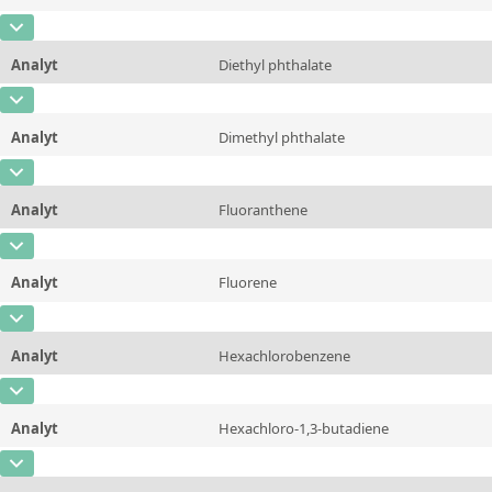
Konzentration
1000 - 15000
Zusätzliche Informationen
CAS-Nummer
[132-64-9]
Einheit
µg/kg
Methode
Analyt
Diethyl phthalate
Konzentration
1000 - 15000
Zusätzliche Informationen
CAS-Nummer
[84-66-2]
Einheit
µg/kg
Methode
Analyt
Dimethyl phthalate
Konzentration
1000 - 15000
Zusätzliche Informationen
CAS-Nummer
[131-11-3]
Einheit
µg/kg
Methode
Analyt
Fluoranthene
Konzentration
1000 - 15000
Zusätzliche Informationen
CAS-Nummer
[206-44-0]
Einheit
µg/kg
Methode
Analyt
Fluorene
Konzentration
1000 - 15000
Zusätzliche Informationen
CAS-Nummer
[86-73-7]
Einheit
µg/kg
Methode
Analyt
Hexachlorobenzene
Konzentration
1000 - 15000
Zusätzliche Informationen
CAS-Nummer
[118-74-1]
Einheit
µg/kg
Methode
Analyt
Hexachloro-1,3-butadiene
Konzentration
1000 - 15000
Zusätzliche Informationen
CAS-Nummer
[87-68-3]
Einheit
µg/kg
Methode