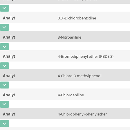
Konzentration
1000 - 15000
Zusätzliche Informationen
CAS-Nummer
Einheit
µg/kg
Methode
Analyt
3,3'-Dichlorobenzidine
Konzentration
1000 - 15000
Zusätzliche Informationen
CAS-Nummer
[91-94-1]
Einheit
µg/kg
Methode
Analyt
3-Nitroaniline
Konzentration
1000 - 15000
Zusätzliche Informationen
CAS-Nummer
[99-09-2]
Einheit
µg/kg
Methode
Analyt
4-Bromodiphenyl ether (PBDE 3)
Konzentration
1000 - 15000
Zusätzliche Informationen
CAS-Nummer
[101-55-3]
Einheit
µg/kg
Methode
Analyt
4-Chloro-3-methylphenol
Konzentration
1000 - 15000
Zusätzliche Informationen
CAS-Nummer
[59-50-7]
Einheit
µg/kg
Methode
Analyt
4-Chloroaniline
Konzentration
1000 - 15000
Zusätzliche Informationen
CAS-Nummer
[106-47-8]
Einheit
µg/kg
Methode
Analyt
4-Chlorophenyl-phenylether
Konzentration
1000 - 15000
Zusätzliche Informationen
CAS-Nummer
[7005-72-3]
Einheit
µg/kg
Methode