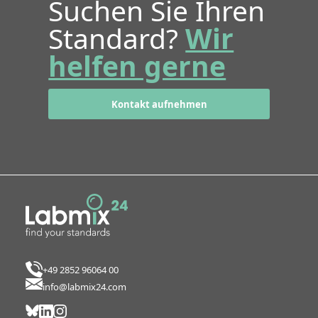
Suchen Sie Ihren
Standard?
Wir
helfen gerne
Kontakt aufnehmen
+49 2852 96064 00
info@labmix24.com