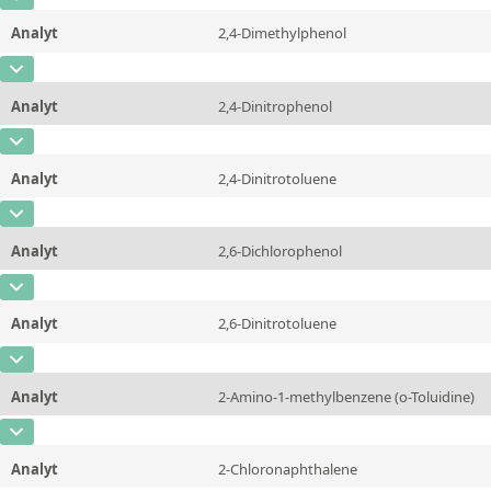
CAS-Nummer
[120-83-2]
Einheit
µg/kg
Methode
Analyt
2,4-Dimethylphenol
Konzentration
1000 - 15000
Zusätzliche Informationen
CAS-Nummer
[105-67-9]
Einheit
µg/kg
Methode
Analyt
2,4-Dinitrophenol
Konzentration
1000 - 15000
Zusätzliche Informationen
CAS-Nummer
[51-28-5]
Einheit
µg/kg
Methode
Analyt
2,4-Dinitrotoluene
Konzentration
1000 - 15000
Zusätzliche Informationen
CAS-Nummer
[121-14-2]
Einheit
µg/kg
Methode
Analyt
2,6-Dichlorophenol
Konzentration
1000 - 15000
Zusätzliche Informationen
CAS-Nummer
[87-65-0]
Einheit
µg/kg
Methode
Analyt
2,6-Dinitrotoluene
Konzentration
1000 - 15000
Zusätzliche Informationen
CAS-Nummer
[606-20-2]
Einheit
µg/kg
Methode
Analyt
2-Amino-1-methylbenzene (o-Toluidine)
Konzentration
1000 - 15000
Zusätzliche Informationen
CAS-Nummer
[95-53-4]
Einheit
µg/kg
Methode
Analyt
2-Chloronaphthalene
Konzentration
1000 - 15000
Zusätzliche Informationen