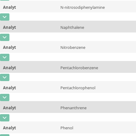
Einheit
µg/kg
Methode
Analyt
N-nitrosodiphenylamine
Konzentration
1000 - 15000
Zusätzliche Informationen
CAS-Nummer
[86-30-6]
Einheit
µg/kg
Methode
Analyt
Naphthalene
Konzentration
1000 - 15000
Zusätzliche Informationen
CAS-Nummer
[91-20-3]
Einheit
µg/kg
Methode
Analyt
Nitrobenzene
Konzentration
1000 - 15000
Zusätzliche Informationen
CAS-Nummer
[98-95-3]
Einheit
µg/kg
Methode
Analyt
Pentachlorobenzene
Konzentration
1000 - 15000
Zusätzliche Informationen
CAS-Nummer
[608-93-5]
Einheit
µg/kg
Methode
Analyt
Pentachlorophenol
Konzentration
1000 - 15000
Zusätzliche Informationen
CAS-Nummer
[87-86-5]
Einheit
µg/kg
Methode
Analyt
Phenanthrene
Konzentration
1000 - 15000
Zusätzliche Informationen
CAS-Nummer
[85-01-8]
Einheit
µg/kg
Methode
Analyt
Phenol
Konzentration
1000 - 15000
Zusätzliche Informationen