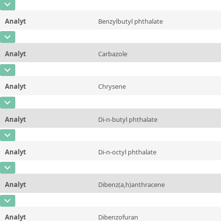
CAS-Nummer
[100-51-6]
Einheit
µg/kg
Methode
Analyt
Benzylbutyl phthalate
Konzentration
1000 - 15000
Zusätzliche Informationen
CAS-Nummer
[85-68-7]
Einheit
µg/kg
Methode
Analyt
Carbazole
Konzentration
1000 - 15000
Zusätzliche Informationen
CAS-Nummer
[86-74-8]
Einheit
µg/kg
Methode
Analyt
Chrysene
Konzentration
1000 - 15000
Zusätzliche Informationen
CAS-Nummer
[218-01-9]
Einheit
µg/kg
Methode
Analyt
Di-n-butyl phthalate
Konzentration
1000 - 15000
Zusätzliche Informationen
CAS-Nummer
[84-74-2]
Einheit
µg/kg
Methode
Analyt
Di-n-octyl phthalate
Konzentration
1000 - 15000
Zusätzliche Informationen
CAS-Nummer
[117-84-0]
Einheit
µg/kg
Methode
Analyt
Dibenz(a,h)anthracene
Konzentration
1000 - 15000
Zusätzliche Informationen
CAS-Nummer
[53-70-3]
Einheit
µg/kg
Methode
Analyt
Dibenzofuran