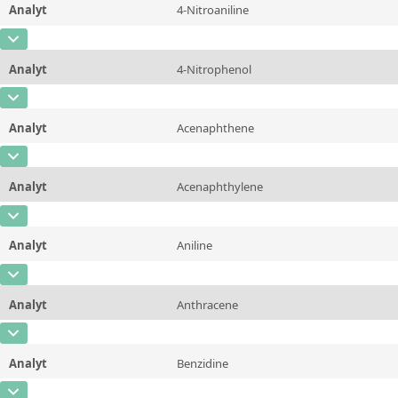
Analyt
4-Nitroaniline
Konzentration
1000 - 15000
Zusätzliche Informationen
CAS-Nummer
[100-01-6]
Einheit
µg/kg
Methode
Analyt
4-Nitrophenol
Konzentration
1000 - 15000
Zusätzliche Informationen
CAS-Nummer
[100-02-7]
Einheit
µg/kg
Methode
Analyt
Acenaphthene
Konzentration
1000 - 15000
Zusätzliche Informationen
CAS-Nummer
[83-32-9]
Einheit
µg/kg
Methode
Analyt
Acenaphthylene
Konzentration
1000 - 15000
Zusätzliche Informationen
CAS-Nummer
[208-96-8]
Einheit
µg/kg
Methode
Analyt
Aniline
Konzentration
1000 - 15000
Zusätzliche Informationen
CAS-Nummer
[62-53-3]
Einheit
µg/kg
Methode
Analyt
Anthracene
Konzentration
1000 - 15000
Zusätzliche Informationen
CAS-Nummer
[120-12-7]
Einheit
µg/kg
Methode
Analyt
Benzidine
Konzentration
1000 - 15000
Zusätzliche Informationen
CAS-Nummer
[92-87-5]