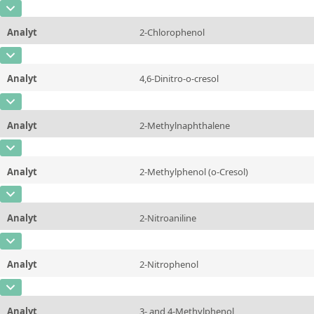
CAS-Nummer
[91-58-7]
Einheit
µg/kg
Methode
Analyt
2-Chlorophenol
Konzentration
1000 - 15000
Zusätzliche Informationen
CAS-Nummer
[95-57-8]
Einheit
µg/kg
Methode
Analyt
4,6-Dinitro-o-cresol
Konzentration
1000 - 15000
Zusätzliche Informationen
CAS-Nummer
[534-52-1]
Einheit
µg/kg
Methode
Analyt
2-Methylnaphthalene
Konzentration
1000 - 15000
Zusätzliche Informationen
CAS-Nummer
[91-57-6]
Einheit
µg/kg
Methode
Analyt
2-Methylphenol (o-Cresol)
Konzentration
1000 - 15000
Zusätzliche Informationen
CAS-Nummer
[95-48-7]
Einheit
µg/kg
Methode
Analyt
2-Nitroaniline
Konzentration
1000 - 15000
Zusätzliche Informationen
CAS-Nummer
[88-74-4]
Einheit
µg/kg
Methode
Analyt
2-Nitrophenol
Konzentration
1000 - 15000
Zusätzliche Informationen
CAS-Nummer
[88-75-5]
Einheit
µg/kg
Methode
Analyt
3- and 4-Methylphenol