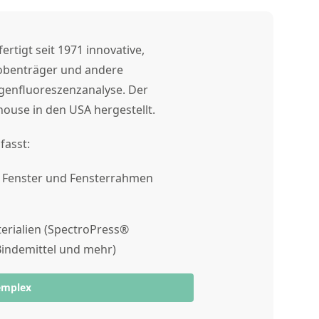
ertigt seit 1971 innovative,
obenträger und andere
genfluoreszenzanalyse. Der
ouse in den USA hergestellt.
fasst:
, Fenster und Fensterrahmen
erialien (SpectroPress®
 Bindemittel und mehr)
emplex