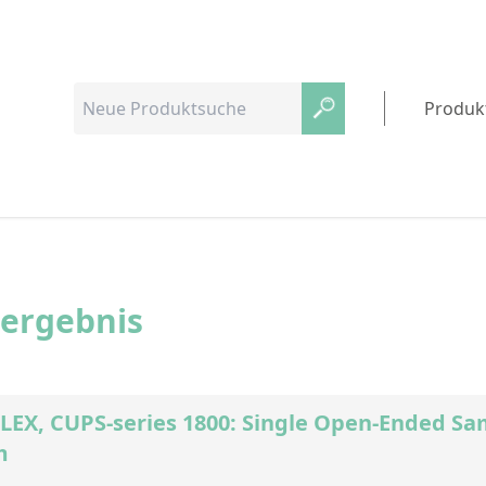
Produk
hergebnis
EX, CUPS-series 1800: Single Open-Ended Sa
m