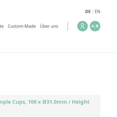
DE
EN
te
Custom-Made
Über uns
mple Cups, 100 x Ø31.0mm / Height