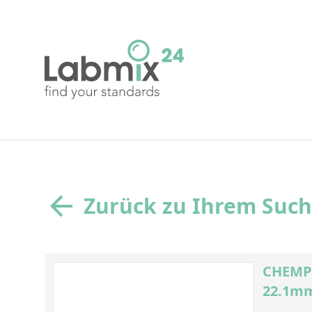
Zurück zu Ihrem Suc
CHEMPL
22.1m