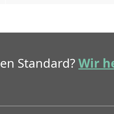
ren Standard?
Wir h