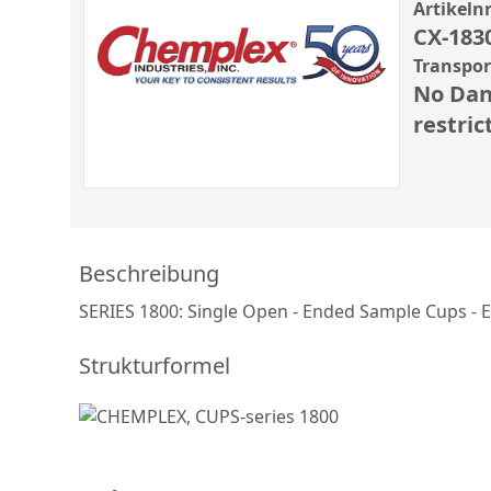
Artikelnr
CX-183
Transpo
No Dan
restric
Beschreibung
SERIES 1800: Single Open - Ended Sample Cups - Ex
Strukturformel