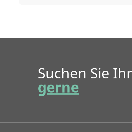
Suchen Sie Ih
gerne