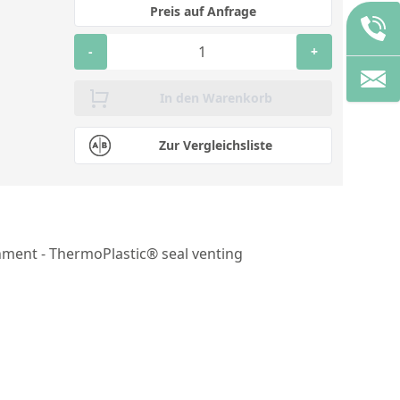
Preis auf Anfrage
-
+
In den Warenkorb
Zur Vergleichsliste
chment - ThermoPlastic® seal venting