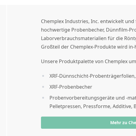
Chemplex Industries, Inc. entwickelt und f
hochwertige Probenbecher, Dünnfilm-Pr
Laborverbrauchsmaterialien für die Rönt
Großteil der Chemplex-Produkte wird in-h
Unsere Produktpalette von Chemplex um
XRF-Dünnschicht-Probenträgerfolien
XRF-Probenbecher
Probenvorbereitungsgeräte und -mat
Pelletpressen, Pressforme, Additive,
Mehr zu Ch