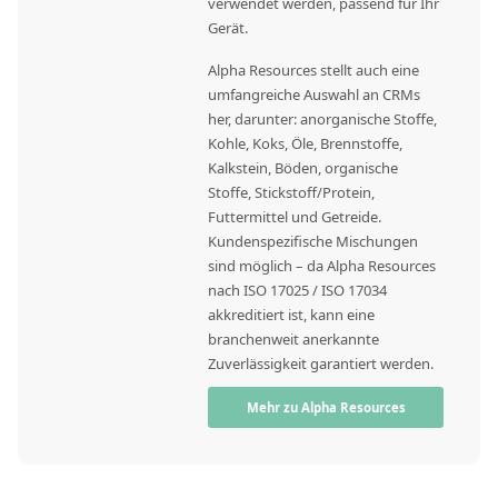
verwendet werden, passend für Ihr
Gerät.
Alpha Resources stellt auch eine
umfangreiche Auswahl an CRMs
her, darunter: anorganische Stoffe,
Kohle, Koks, Öle, Brennstoffe,
Kalkstein, Böden, organische
Stoffe, Stickstoff/Protein,
Futtermittel und Getreide.
Kundenspezifische Mischungen
sind möglich – da Alpha Resources
nach ISO 17025 / ISO 17034
akkreditiert ist, kann eine
branchenweit anerkannte
Zuverlässigkeit garantiert werden.
Mehr zu Alpha Resources