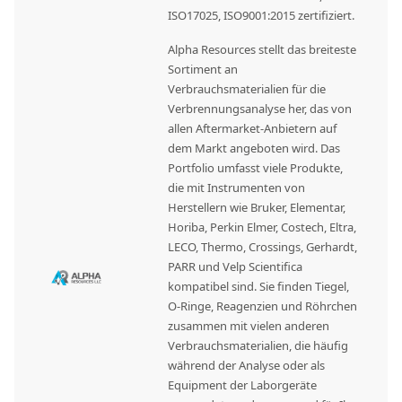
ISO17025, ISO9001:2015 zertifiziert.
Alpha Resources stellt das breiteste
Sortiment an
Verbrauchsmaterialien für die
Verbrennungsanalyse her, das von
allen Aftermarket-Anbietern auf
dem Markt angeboten wird. Das
Portfolio umfasst viele Produkte,
die mit Instrumenten von
Herstellern wie Bruker, Elementar,
Horiba, Perkin Elmer, Costech, Eltra,
LECO, Thermo, Crossings, Gerhardt,
PARR und Velp Scientifica
kompatibel sind. Sie finden Tiegel,
O-Ringe, Reagenzien und Röhrchen
zusammen mit vielen anderen
Verbrauchsmaterialien, die häufig
während der Analyse oder als
Equipment der Laborgeräte