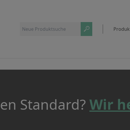
Produk
ren Standard?
Wir h