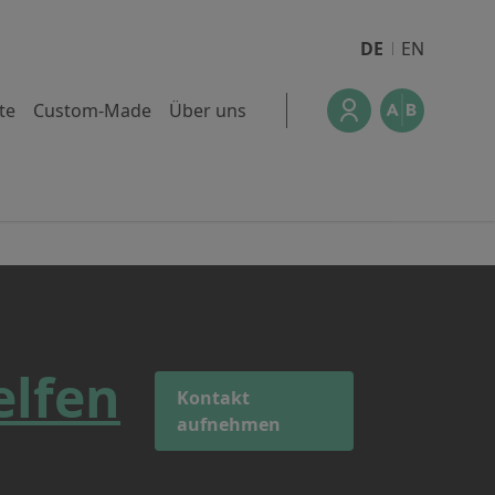
DE
EN
te
Custom-Made
Über uns
elfen
Kontakt
aufnehmen