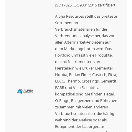
ISO17025, ISO9001:2015 zertifiziert.
Alpha Resources stellt das breiteste
Sortiment an
Verbrauchsmaterialien für die
Verbrennungsanalyse her, das von
allen Aftermarket-Anbietern auf
dem Markt angeboten wird. Das
Portfolio umfasst viele Produkte,
die mit Instrumenten von
Herstellern wie Bruker, Elementar,
Horiba, Perkin Elmer, Costech, Eltra,
LECO, Thermo, Crossings, Gerhardt,
PARR und Velp Scientifica
kompatibel sind. Sie finden Tiegel,
O-Ringe, Reagenzien und Röhrchen
zusammen mit vielen anderen
Verbrauchsmaterialien, die häufig
während der Analyse oder als
Equipment der Laborgeräte