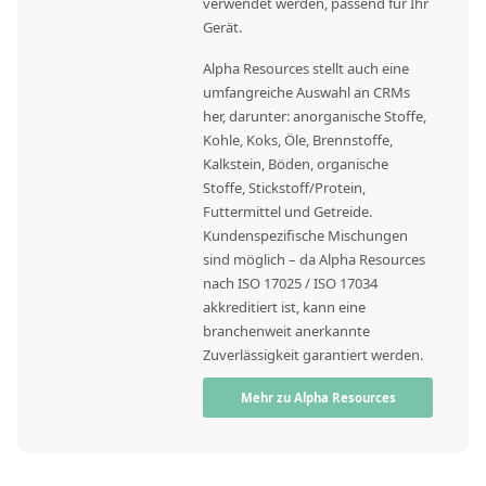
verwendet werden, passend für Ihr
Gerät.
Alpha Resources stellt auch eine
umfangreiche Auswahl an CRMs
her, darunter: anorganische Stoffe,
Kohle, Koks, Öle, Brennstoffe,
Kalkstein, Böden, organische
Stoffe, Stickstoff/Protein,
Futtermittel und Getreide.
Kundenspezifische Mischungen
sind möglich – da Alpha Resources
nach ISO 17025 / ISO 17034
akkreditiert ist, kann eine
branchenweit anerkannte
Zuverlässigkeit garantiert werden.
Mehr zu Alpha Resources