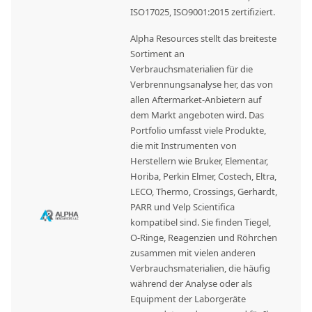
ISO17025, ISO9001:2015 zertifiziert.
Alpha Resources stellt das breiteste
Sortiment an
Verbrauchsmaterialien für die
Verbrennungsanalyse her, das von
allen Aftermarket-Anbietern auf
dem Markt angeboten wird. Das
Portfolio umfasst viele Produkte,
die mit Instrumenten von
Herstellern wie Bruker, Elementar,
Horiba, Perkin Elmer, Costech, Eltra,
LECO, Thermo, Crossings, Gerhardt,
PARR und Velp Scientifica
kompatibel sind. Sie finden Tiegel,
O-Ringe, Reagenzien und Röhrchen
zusammen mit vielen anderen
Verbrauchsmaterialien, die häufig
während der Analyse oder als
Equipment der Laborgeräte