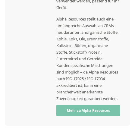
verwendet werden, passend für Ihr
Gerät.
Alpha Resources stellt auch eine
umfangreiche Auswahl an CRMs
her, darunter: anorganische Stoffe,
Kohle, Koks, Öle, Brennstoffe,
Kalkstein, Böden, organische
Stoffe, Stickstoff/Protein,
Futtermittel und Getreide.
Kundenspezifische Mischungen
sind möglich – da Alpha Resources
nach ISO 17025 / ISO 17034
akkreditiert ist, kann eine
branchenweit anerkannte
Zuverlässigkeit garantiert werden.
Mehr zu Alpha Resources