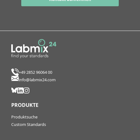
+49 2852 96064 00
info@labmix24.com
PRODUKTE
Produktsuche
Custom Standards