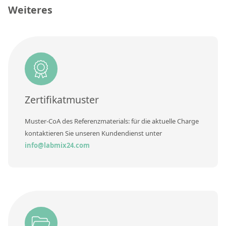
Kontaktieren Sie uns
Einheit
Weiteres
Zusätzliche Informationen
Methode
Zertifikatmuster
Muster-CoA des Referenzmaterials: für die aktuelle Charge
kontaktieren Sie unseren Kundendienst unter
info@labmix24.com