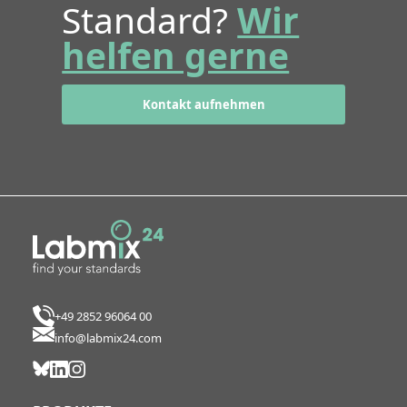
Standard?
Wir
helfen gerne
Kontakt aufnehmen
+49 2852 96064 00
info@labmix24.com