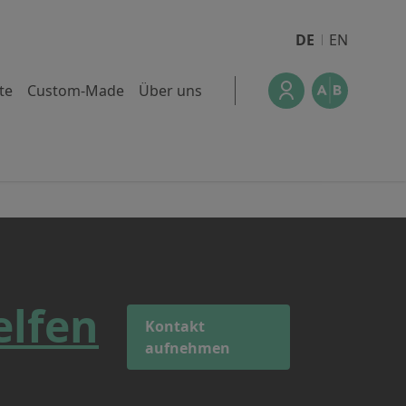
DE
EN
te
Custom-Made
Über uns
elfen
Kontakt
aufnehmen