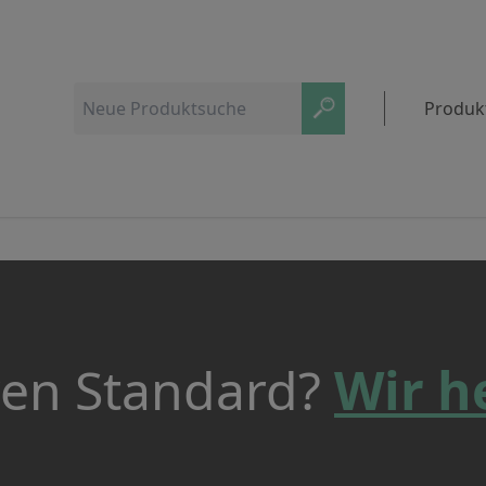
Produk
ren Standard?
Wir h