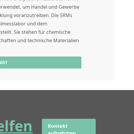
 verwendet, um Handel und Gewerbe
cklung voranzutreiben. Die SRMs
almesslabor und dem
tellt. Sie stehen für chemische
haften und technische Materialien
NIST
elfen
Kontakt
aufnehmen