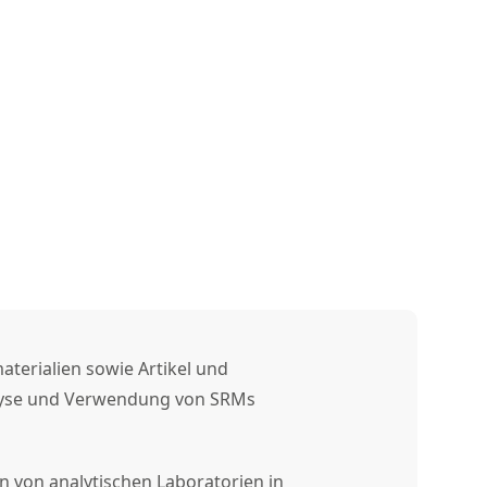
terialien sowie Artikel und
nalyse und Verwendung von SRMs
 von analytischen Laboratorien in