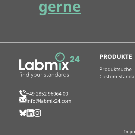
gerne
PRODUKTE
Produktsuche
Custom Standa
+49 2852 96064 00
info@labmix24.com
Impr