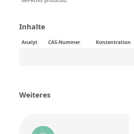
IMPROVE protocols.
Inhalte
Analyt
CAS-Nummer
Konzentration
Weiteres