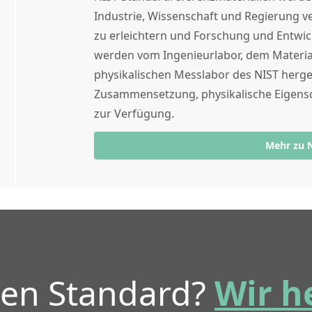
Industrie, Wissenschaft und Regierung
zu erleichtern und Forschung und Entwi
werden vom Ingenieurlabor, dem Materi
physikalischen Messlabor des NIST herges
Zusammensetzung, physikalische Eigensc
zur Verfügung.
Mehr zu 
ren Standard?
Wir h