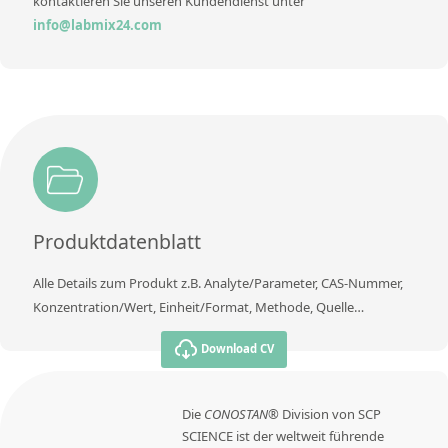
kontaktieren Sie unseren Kundendienst unter
info@labmix24.com
Produktdatenblatt
Alle Details zum Produkt z.B. Analyte/Parameter, CAS-Nummer,
Konzentration/Wert, Einheit/Format, Methode, Quelle…
Download CV
Die
CONOSTAN®
Division von SCP
SCIENCE ist der weltweit führende