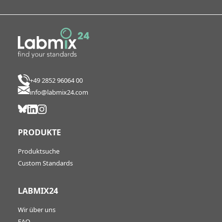
+49 2852 96064 00
info@labmix24.com
PRODUKTE
Produktsuche
Custom Standards
LABMIX24
Wir über uns
FAQ