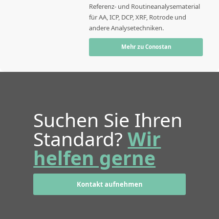
Referenz- und Routineanalysematerial
für AA, ICP, DCP, XRF, Rotrode und
andere Analysetechniken.
Mehr zu Conostan
Suchen Sie Ihren
Standard?
Wir
helfen gerne
Kontakt aufnehmen