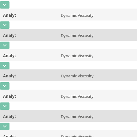
CAS-Nummer
Einheit
mPa*s
Methode
Analyt
Dynamic Viscosity
Konzentration
1100
Zusätzliche Informationen
20 &deg;C/68 &deg;F
CAS-Nummer
Einheit
mPa*s
Methode
ASTM D445/446, ISO 3104/3105
Analyt
Dynamic Viscosity
Konzentration
410
Zusätzliche Informationen
25 &deg;C/77 &deg;F
CAS-Nummer
Einheit
mPa*s
Methode
ASTM D445/446, ISO 3104/3105
Analyt
Dynamic Viscosity
Konzentration
350
Zusätzliche Informationen
37.78 &deg;C/100 &deg;F
CAS-Nummer
Einheit
mPa*s
Methode
ASTM D445/446, ISO 3104/3105
Analyt
Dynamic Viscosity
Konzentration
190
Zusätzliche Informationen
40&deg;C/104 &deg;F
CAS-Nummer
Einheit
mPa*s
Methode
ASTM D445/446, ISO 3104/3105
Analyt
Dynamic Viscosity
Konzentration
110
Zusätzliche Informationen
50 &deg;C/122 &deg;F
CAS-Nummer
Einheit
mPa*s
Methode
ASTM D445/446, ISO 3104/3105
Analyt
Dynamic Viscosity
Konzentration
45
Zusätzliche Informationen
60 &deg;C/140 &deg;F
CAS-Nummer
Einheit
mPa*s
Methode
ASTM D445/446, ISO 3104/3105
Analyt
Dynamic Viscosity