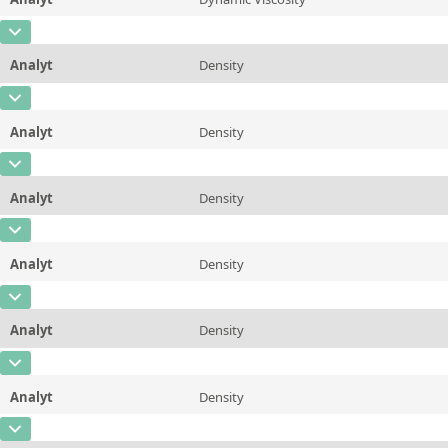
Konzentration
23
Zusätzliche Informationen
80 &deg;C/176 &deg;F
CAS-Nummer
Einheit
mPa*s
Methode
ASTM D445/446, ISO 3104/3105
Analyt
Density
Konzentration
23
Zusätzliche Informationen
98.89 &deg;C/210 &deg;F
CAS-Nummer
Einheit
mPa*s
Methode
ASTM D445/446, ISO 3104/3105
Analyt
Density
Konzentration
0,865
Zusätzliche Informationen
100 &deg;C/212 &deg;F
CAS-Nummer
Einheit
µg/g
Methode
ASTM D445/446, ISO 3104/3105
Analyt
Density
Konzentration
0,862
Zusätzliche Informationen
20 &deg;C/68 &deg;F
CAS-Nummer
Einheit
µg/g
Methode
ASTM D7042
Analyt
Density
Konzentration
0,854
Zusätzliche Informationen
25 &deg;C/77 &deg;F
CAS-Nummer
Einheit
µg/g
Methode
ASTM D7042
Analyt
Density
Konzentration
0,853
Zusätzliche Informationen
37.78 &deg;C/100 &deg;F
CAS-Nummer
Einheit
µg/g
Methode
ASTM D7042
Analyt
Density
Konzentration
0,847
Zusätzliche Informationen
40&deg;C/104 &deg;F
CAS-Nummer
Einheit
µg/g