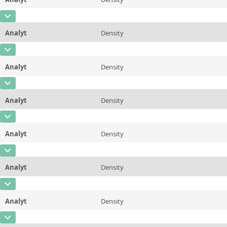
Konzentration
2,1
Zusätzliche Informationen
98.89 &deg;C/210 &deg;F
CAS-Nummer
Einheit
mPa*s
Methode
ASTM D445/446, ISO 3104/3105
Analyt
Density
Konzentration
0,842
Zusätzliche Informationen
100 &deg;C/212 &deg;F
CAS-Nummer
Einheit
µg/g
Methode
ASTM D445/446, ISO 3104/3105
Analyt
Density
Konzentration
0,839
Zusätzliche Informationen
20 &deg;C/68 &deg;F
CAS-Nummer
Einheit
µg/g
Methode
ASTM D7042
Analyt
Density
Konzentration
0,831
Zusätzliche Informationen
25 &deg;C/77 &deg;F
CAS-Nummer
Einheit
µg/g
Methode
ASTM D7042
Analyt
Density
Konzentration
0,829
Zusätzliche Informationen
37.78 &deg;C/100 &deg;F
CAS-Nummer
Einheit
µg/g
Methode
ASTM D7042
Analyt
Density
Konzentration
0,823
Zusätzliche Informationen
40&deg;C/104 &deg;F
CAS-Nummer
Einheit
µg/g
Methode
ASTM D7042
Analyt
Density
Konzentration
0,816
Zusätzliche Informationen
50 &deg;C/122 &deg;F
CAS-Nummer
Einheit
µg/g