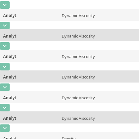
CAS-Nummer
Einheit
mPa*s
Methode
ASTM D445/446, ISO 3104/3105
Analyt
Dynamic Viscosity
Konzentration
9
Zusätzliche Informationen
25 &deg;C/77 &deg;F
CAS-Nummer
Einheit
mPa*s
Methode
ASTM D445/446, ISO 3104/3105
Analyt
Dynamic Viscosity
Konzentration
8,4
Zusätzliche Informationen
37.78 &deg;C/100 &deg;F
CAS-Nummer
Einheit
mPa*s
Methode
ASTM D445/446, ISO 3104/3105
Analyt
Dynamic Viscosity
Konzentration
6,2
Zusätzliche Informationen
40&deg;C/104 &deg;F
CAS-Nummer
Einheit
mPa*s
Methode
ASTM D445/446, ISO 3104/3105
Analyt
Dynamic Viscosity
Konzentration
4,7
Zusätzliche Informationen
50 &deg;C/122 &deg;F
CAS-Nummer
Einheit
mPa*s
Methode
ASTM D445/446, ISO 3104/3105
Analyt
Dynamic Viscosity
Konzentration
3
Zusätzliche Informationen
60 &deg;C/140 &deg;F
CAS-Nummer
Einheit
mPa*s
Methode
ASTM D445/446, ISO 3104/3105
Analyt
Dynamic Viscosity
Konzentration
2,1
Zusätzliche Informationen
80 &deg;C/176 &deg;F
CAS-Nummer
Einheit
mPa*s
Methode
ASTM D445/446, ISO 3104/3105
Analyt
Density