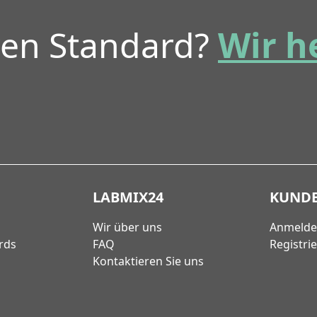
ren Standard?
Wir h
LABMIX24
KUND
Wir über uns
Anmeld
rds
FAQ
Registri
Kontaktieren Sie uns