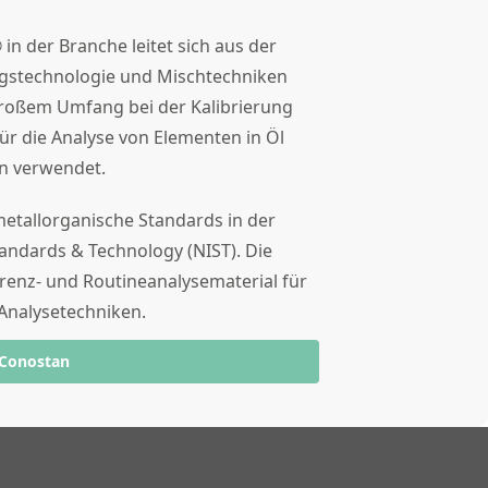
®
in der Branche leitet sich aus der
gstechnologie und Mischtechniken
roßem Umfang bei der Kalibrierung
ür die Analyse von Elementen in Öl
n verwendet.
 metallorganische Standards in der
tandards & Technology (NIST). Die
erenz- und Routineanalysematerial für
 Analysetechniken.
 Conostan