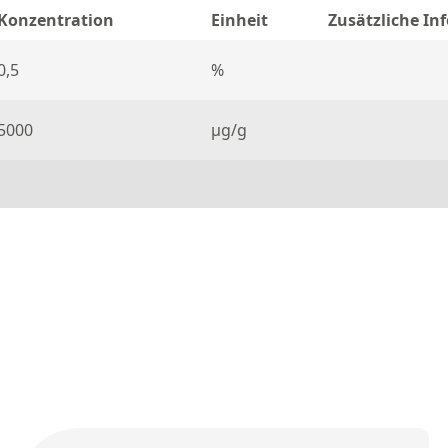
Konzentration
Einheit
Zusätzliche In
0,5
%
5000
µg/g