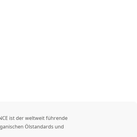
NCE ist der weltweit führende
organischen Ölstandards und