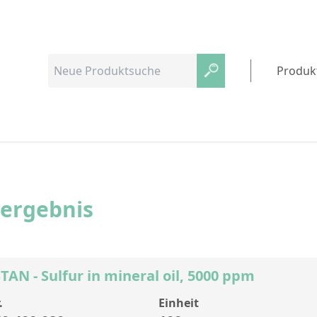
Produk
hergebnis
AN - Sulfur in mineral oil, 5000 ppm
.
Einheit