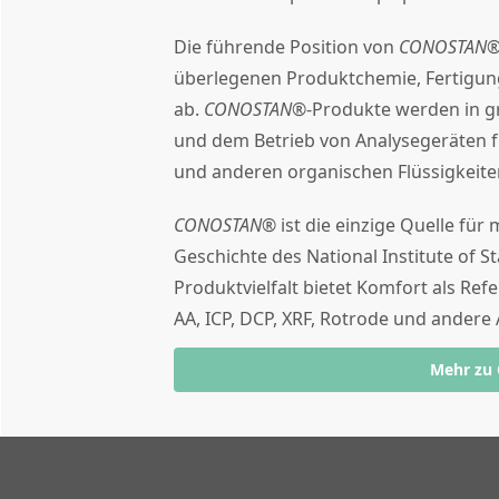
Die führende Position von
CONOSTAN
überlegenen Produktchemie, Fertigun
ab.
CONOSTAN®
-Produkte werden in g
und dem Betrieb von Analysegeräten f
und anderen organischen Flüssigkeite
CONOSTAN®
ist die einzige Quelle für
Geschichte des National Institute of S
Produktvielfalt bietet Komfort als Ref
AA, ICP, DCP, XRF, Rotrode und andere
Mehr zu