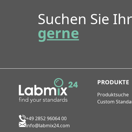
Suchen Sie Ih
gerne
PRODUKTE
Produktsuche
Custom Standa
+49 2852 96064 00
info@labmix24.com