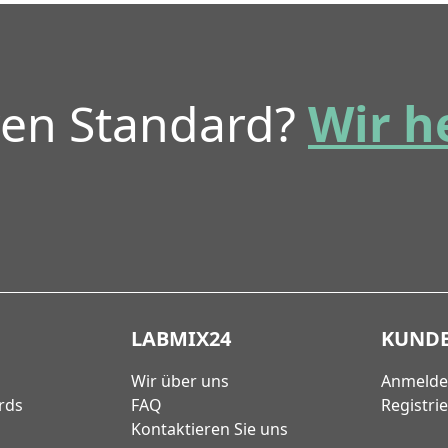
ren Standard?
Wir h
LABMIX24
KUND
Wir über uns
Anmeld
rds
FAQ
Registri
Kontaktieren Sie uns