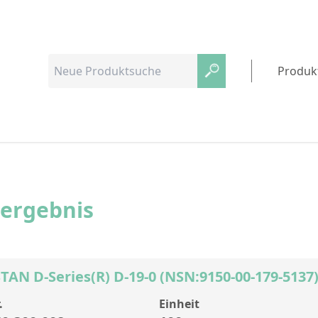
Produk
hergebnis
AN D-Series(R) D-19-0 (NSN:9150-00-179-5137
.
Einheit