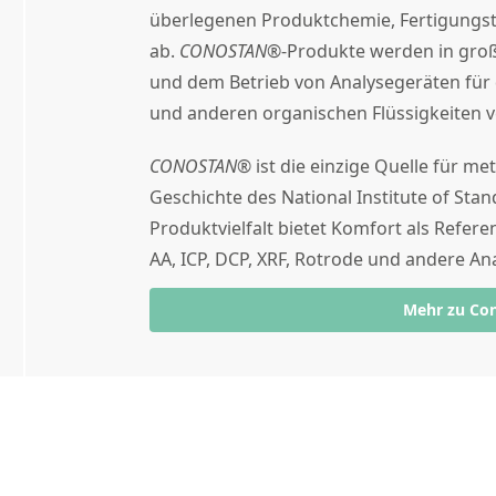
überlegenen Produktchemie, Fertigungs
ab.
CONOSTAN®
-Produkte werden in gro
und dem Betrieb von Analysegeräten für 
und anderen organischen Flüssigkeiten 
CONOSTAN®
ist die einzige Quelle für me
Geschichte des National Institute of Stan
Produktvielfalt bietet Komfort als Refer
AA, ICP, DCP, XRF, Rotrode und andere An
Mehr zu Co