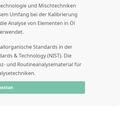
technologie und Mischtechniken
ßem Umfang bei der Kalibrierung
die Analyse von Elementen in Öl
verwendet.
tallorganische Standards in der
dards & Technology (NIST). Die
enz- und Routineanalysematerial für
alysetechniken.
nostan