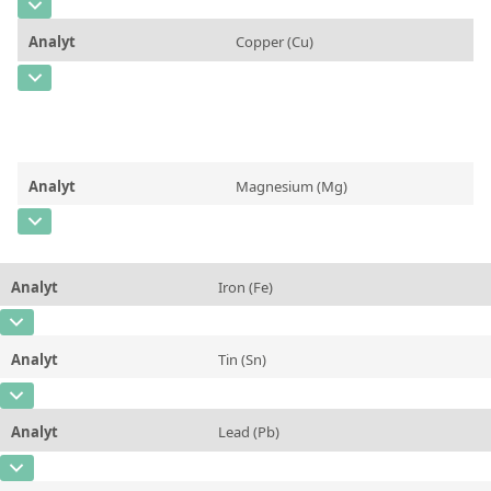
Kontaktieren Sie uns
CAS-Nummer
[7429-90-5]
Analyt
Copper (Cu)
Konzentration
10,85
CAS-Nummer
[7440-50-8]
Einheit
%
Konzentration
1,04
Zusätzliche Informationen
Recommended values
Einheit
%
Methode
Analyt
Magnesium (Mg)
Zusätzliche Informationen
Recommended values
CAS-Nummer
[7439-95-4]
Methode
Konzentration
0,021
Analyt
Iron (Fe)
Einheit
%
CAS-Nummer
[7439-89-6]
Zusätzliche Informationen
Recommended values
Analyt
Tin (Sn)
Konzentration
0,016
Methode
CAS-Nummer
[7440-31-5]
Einheit
%
Analyt
Lead (Pb)
Konzentration
0,0017
Zusätzliche Informationen
Recommended values
CAS-Nummer
[7439-92-1]
Einheit
%
Methode