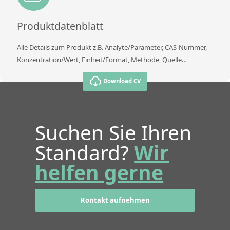
Produktdatenblatt
Alle Details zum Produkt z.B. Analyte/Parameter, CAS-Nummer,
Konzentration/Wert, Einheit/Format, Methode, Quelle…
Download CV
Suchen Sie Ihren
Standard?
Wir
helfen gerne
Kontakt aufnehmen