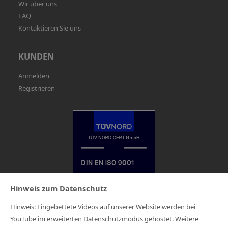
Wir über uns
FAQ
Kontaktieren Sie uns
KUNDEN
Anmelden
Registrieren
Hinweis zum Datenschutz
Hinweis: Eingebettete Videos auf unserer Website werden bei
Impressum
YouTube im erweiterten Datenschutzmodus gehostet. Weitere