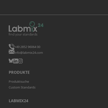
+49 2852 96064 00
info@labmix24.com
PRODUKTE
Produktsuche
Custom Standards
LABMIX24