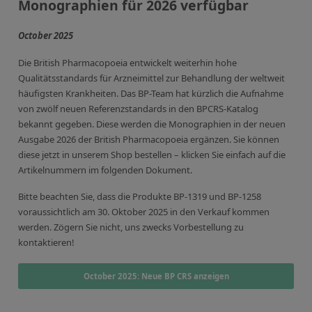
Kontaktieren Sie uns
Monographien für 2026 verfügbar
October 2025
Die British Pharmacopoeia entwickelt weiterhin hohe
Qualitätsstandards für Arzneimittel zur Behandlung der weltweit
häufigsten Krankheiten. Das BP-Team hat kürzlich die Aufnahme
von zwölf neuen Referenzstandards in den BPCRS-Katalog
bekannt gegeben. Diese werden die Monographien in der neuen
Ausgabe 2026 der British Pharmacopoeia ergänzen. Sie können
diese jetzt in unserem Shop bestellen – klicken Sie einfach auf die
Artikelnummern im folgenden Dokument.
Bitte beachten Sie, dass die Produkte BP-1319 und BP-1258
voraussichtlich am 30. Oktober 2025 in den Verkauf kommen
werden. Zögern Sie nicht, uns zwecks Vorbestellung zu
kontaktieren!
October 2025: Neue BP CRS anzeigen