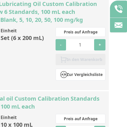
 Lubricating Oil Custom Calibration
w 6 Standards, 100 mL each
lank, 5, 10, 20, 50, 100 mg/kg
Einheit
Preis auf Anfrage
Set (6 x 200 mL)
-
+
In den Warenkorb
Zur Vergleichsliste
ral oil Custom Calibration Standards
, 100 mL each
Einheit
Preis auf Anfrage
10 x 100 mL