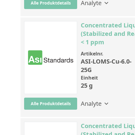
Analyte
Alle Produktdetails
Concentrated Liqu
(Stabilized and Re
< 1 ppm
Artikelnr.
ASI-LOMS-Cu-6.0-
25G
Einheit
25 g
Analyte
Alle Produktdetails
Concentrated Liqu
(Stabilized and Rea