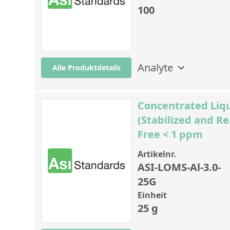
100
Analyte
Alle Produktdetails
Concentrated Liqu
(Stabilized and Re
Free < 1 ppm
Artikelnr.
ASI-LOMS-Al-3.0-
25G
Einheit
25 g