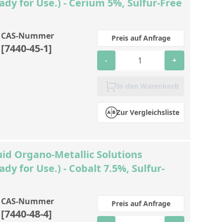
ady for Use.) - Cerium 5%, Sulfur-Free
CAS-Nummer
Preis auf Anfrage
[7440-45-1]
-
+
In den Warenkorb
Zur Vergleichsliste
id Organo-Metallic Solutions
ady for Use.) - Cobalt 7.5%, Sulfur-
CAS-Nummer
Preis auf Anfrage
[7440-48-4]