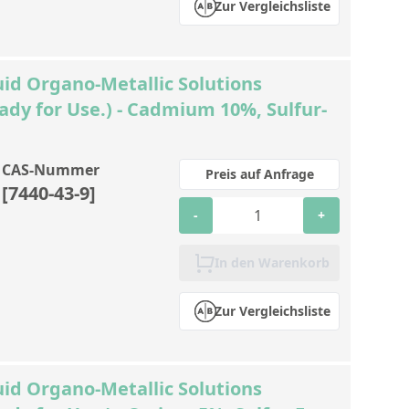
Zur Vergleichsliste
id Organo-Metallic Solutions
ady for Use.) - Cadmium 10%, Sulfur-
CAS-Nummer
Preis auf Anfrage
[7440-43-9]
-
+
In den Warenkorb
Zur Vergleichsliste
id Organo-Metallic Solutions