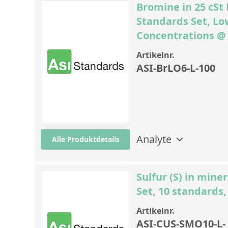
Bromine in 25 cSt
Standards Set, Lo
Concentrations @ B
Artikelnr.
ASI-BrLO6-L-100
Analyte
Alle Produktdetails
Sulfur (S) in mine
Set, 10 standards
Artikelnr.
ASI-CUS-SMO10-L-