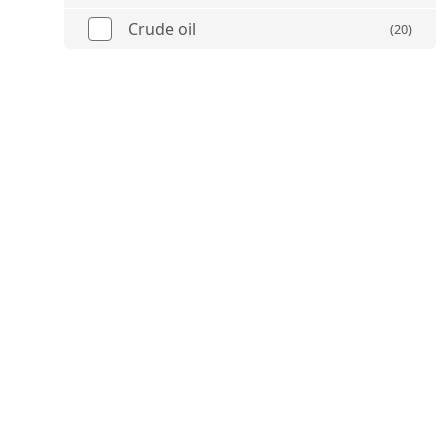
Crude oil
(20)