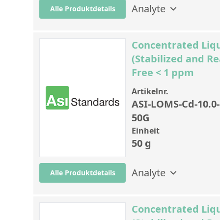
Analyte
Alle Produktdetails
Concentrated Liqu
(Stabilized and Re
Free < 1 ppm
Artikelnr.
ASI-LOMS-Cd-10.0-
50G
Einheit
50 g
Analyte
Alle Produktdetails
Concentrated Liqu