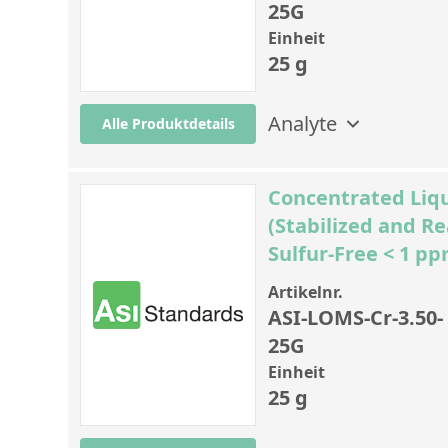
25G
Einheit
25 g
Analyte
Alle Produktdetails
Concentrated Liqu
(Stabilized and R
Sulfur-Free < 1 p
Artikelnr.
ASI-LOMS-Cr-3.50-
25G
Einheit
25 g