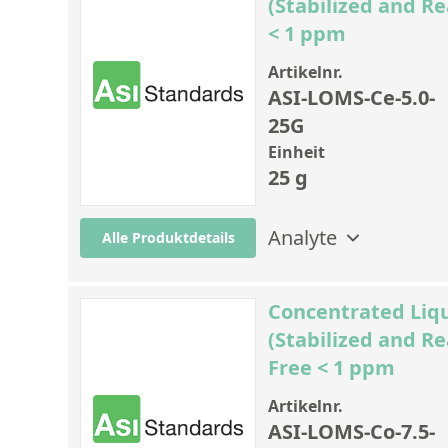
(Stabilized and Re
< 1 ppm
Artikelnr.
ASI-LOMS-Ce-5.0-
25G
Einheit
25 g
Analyte
Alle Produktdetails
Concentrated Liqu
(Stabilized and Re
Free < 1 ppm
Artikelnr.
ASI-LOMS-Co-7.5-