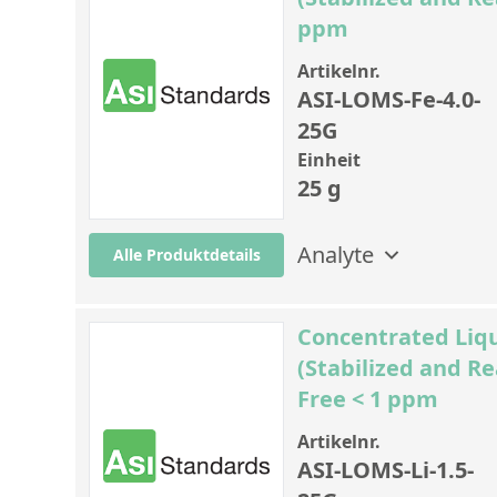
ppm
Artikelnr.
ASI-LOMS-Fe-4.0-
25G
Einheit
25 g
Analyte
Alle Produktdetails
Concentrated Liqu
(Stabilized and Re
Free < 1 ppm
Artikelnr.
ASI-LOMS-Li-1.5-