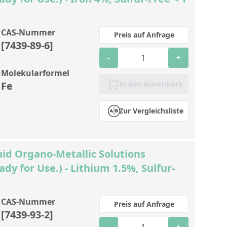
CAS-Nummer
Preis auf Anfrage
[7439-89-6]
-
+
Molekularformel
Fe
In den Warenkorb
Zur Vergleichsliste
id Organo-Metallic Solutions
ady for Use.) - Lithium 1.5%, Sulfur-
CAS-Nummer
Preis auf Anfrage
[7439-93-2]
-
+